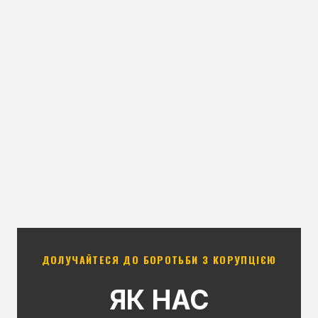
ДОЛУЧАЙТЕСЯ ДО БОРОТЬБИ З КОРУПЦІЄЮ
ЯК НАС