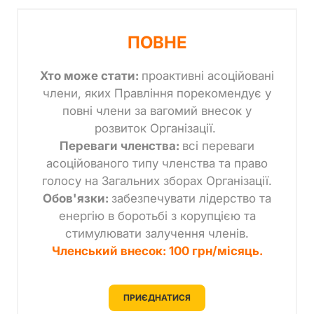
ПОВНЕ
Хто може стати:
проактивні асоційовані
члени, яких Правління порекомендує у
повні члени за вагомий внесок у
розвиток Організації.
Переваги членства:
всі переваги
асоційованого типу членства та право
голосу на Загальних зборах Організації.
Обов'язки:
забезпечувати лідерство та
енергію в боротьбі з корупцією та
стимулювати залучення членів.
Членський внесок: 100 грн/місяць.
ПРИЄДНАТИСЯ