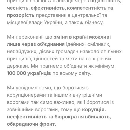
принципів нашої Організації через
підзвітність,
чесність, ефективність, компетентність та
прозорість
представників центральної та
місцевої влади України, а також бізнесу.
Ми переконані, що
зміни в країні можливі
лише через обʼєднання
ідейних, сміливих,
небайдужих, дієвих громадян навколо спільних
принципів, цінностей та мети на всіх рівнях
держави. Ми прагнемо об’єднати як мінімум
100 000 українців
по всьому світу.
Ми усвідомлюємо, що боротися з
корупціонерами та іншими внутрішніми
ворогами так само важливо, як і боротися із
зовнішніми ворогами, тому що
корупція,
неефективність та бюрократія вбивають,
обкрадаючи фронт
.