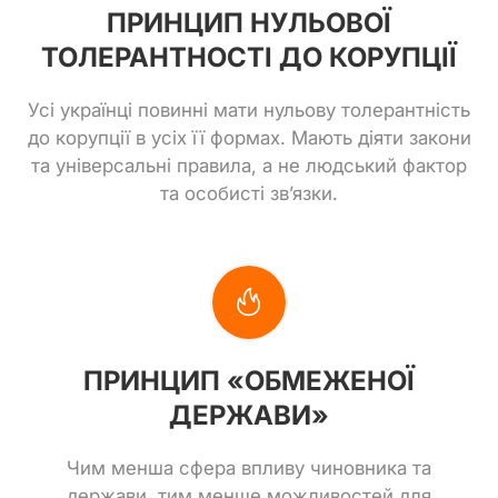
ПРИНЦИП НУЛЬОВОЇ
ТОЛЕРАНТНОСТІ ДО КОРУПЦІЇ
Усі українці повинні мати нульову толерантність
до корупції в усіх її формах. Мають діяти закони
та універсальні правила, а не людський фактор
та особисті зв’язки.
ПРИНЦИП «ОБМЕЖЕНОЇ
ДЕРЖАВИ»
Чим менша сфера впливу чиновника та
держави, тим менше можливостей для