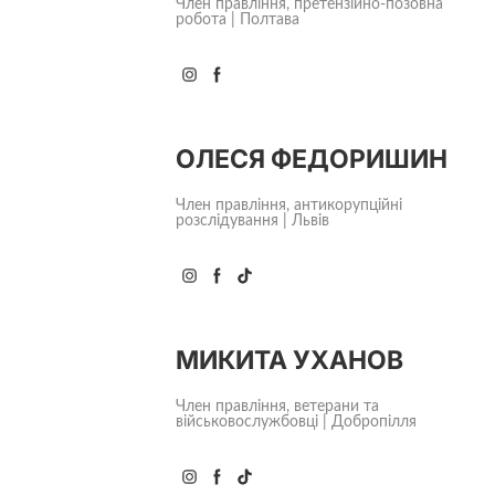
Член правління, претензійно-позовна
робота | Полтава
ОЛЕСЯ ФЕДОРИШИН
Член правління, антикорупційні
розслідування | Львів
МИКИТА УХАНОВ
Член правління, ветерани та
військовослужбовці | Добропілля