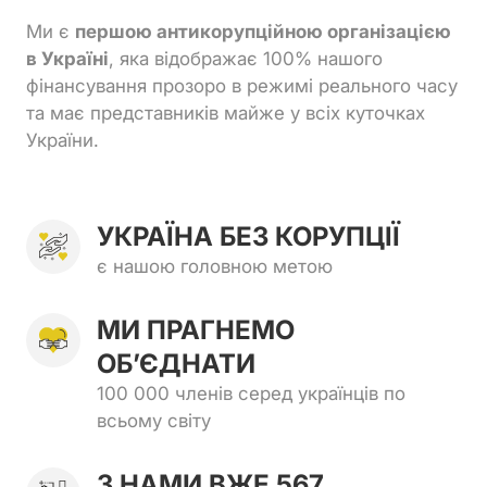
Ми є
першою антикорупційною організацією
в Україні
, яка відображає 100% нашого
фінансування прозоро в режимі реального часу
та має представників майже у всіх куточках
України.
УКРАЇНА БЕЗ КОРУПЦІЇ
є нашою головною метою
МИ ПРАГНЕМО 
ОБʼЄДНАТИ
100 000 членів серед українців по
всьому світу
З НАМИ ВЖЕ 567