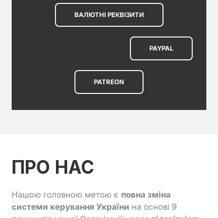
ВАЛЮТНІ РЕКВІЗИТИ
PAYPAL
PATREON
ПРО НАС
Нашою головною метою є
повна зміна
системи керування України
на основі 9